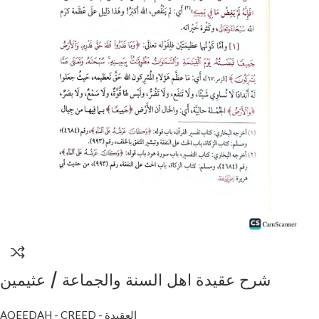
شرح عقيدة اهل السنة والجماعة / عثيمين
.مؤسسة الشيخ SHARH AQEEDAH AHL
AQEEDAH - CREED - العقيدة