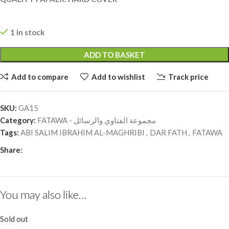
1 in stock
ADD TO BASKET
Add to compare
Add to wishlist
Track price
SKU:
GA15
Category:
FATAWA - مجموعة الفتاوي والرسائل
Tags:
ABI SALIM IBRAHIM AL-MAGHRIBI
,
DAR FATH
,
FATAWA
Share:
You may also like…
Sold out