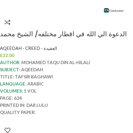
الدعوة الي الله في اقطار مختلفه/ الشيخ محمد
تقي الدين الهلالي. دار اللولو ADDA’WAH ILA
AQEEDAH - CREED - العقيدة
LLAHI FI AQDAR MUKHTALIFAH
£
22.00
AUTHOR
:
MOHAMED TAQU DIN AL-HILALI
SUBJECT
: AQEEDAH
TITLE: TAFSIR BAGHAWI
LANGUAGE
:
ARABIC
VOLUMES: 1
VOL
PAGE: 624
PRINTED IN: DAR LULU
QUALITY PAPER: