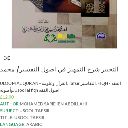
التحبير شرح التمهيز في اصول التفسير/ محمد
ابن عبد الله .دار الحضارة AL-TAHBIR SHARH
ULOOM AL QUR’AN - القرآن وعلومه
,
Tafsir التفاسير
,
FIQH - الفقه
AL-TAMHID FI USOOL TAFSIR
وأصوله
,
Usool al fiqh اصول الفقه
£
12.00
AUTHOR
:
MOHAMED SARIE IBN ABDILLAHI
SUBJECT
:USOOL TAFSIR
TITLE: USOOL TAFSIR
LANGUAGE
:
ARABIC