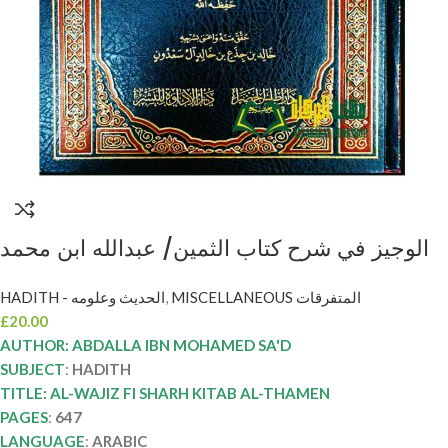
الوجيز في شرح كتاب الثمين/ عبدالله ابن محمد
سعد AL-WAJIZ FI SHARH KITAB AL-
HADITH - الحديث وعلومه
,
MISCELLANEOUS المتفرقات
THAMEN
£
20.00
AUTHOR: ABDALLA IBN MOHAMED SA'D
SUBJECT
:
HADITH
TITLE: AL-WAJIZ FI SHARH KITAB AL-THAMEN
PAGES
:
647
LANGUAGE
:
ARABIC