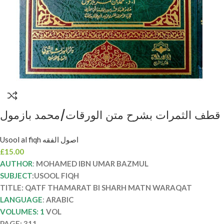
قطف الثمرات بشرح متن الورقات/محمد بازمول
QATF THAMARAT BI SHARH MATN
Usool al fiqh اصول الفقه
WARAQAT
£
15.00
AUTHOR
:
MOHAMED IBN UMAR BAZMUL
SUBJECT
:USOOL FIQH
TITLE: QATF THAMARAT BI SHARH MATN WARAQAT
LANGUAGE
:
ARABIC
VOLUMES: 1
VOL
PAGE: 311