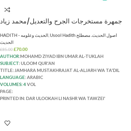
جمهرة مستخرجات الجرح والتعديل/محمد زياد
التكلة 4 مجلدات .دار العلوم والتوزيع JAMHARA
HADITH - الحديث وعلومه
,
Usool Hadith اصول الحديث. مصطلح
MUSTAKHRAJAT AL-ALJARH WA TA’DIL
الحديث
£
70.00
£
85.00
AUTHOR
:
MOHAMD ZIYAD IBN UMAR AL-TUKLAH
SUBJECT
: ULOOM QUR'AN
TITLE: JAMHARA MUSTAKHRAJAT AL-ALJARH WA TA'DIL
LANGUAGE
:
ARABIC
VOLUMES: 4
VOL
PAGE:
PRINTED IN: DAR ULOOKAH LI NASHR WA TAWZEI'