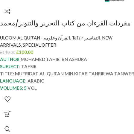
مفردات القرءان من كتاب التحرير والتنوير/محمد
طاهر ابن عاشور. 5 مجلدات MUFRADAT AL-
ULOOM AL QUR’AN - القرآن وعلومه
,
Tafsir التفاسير
,
NEW
QUR’AN MIN KITAB TAHRIR WA TANWER
ARRIVALS
,
SPECIAL OFFER
£
100.00
£
140.00
AUTHOR
:
MOHAMED TAHIR IBN ASHURA
SUBJECT
: TAFSIR
TITLE: MUFRIDAT AL-QUR'AN MIN KITAB TAHRIR WA TANWER
LANGUAGE
:
ARABIC
VOLUMES: 5
VOL