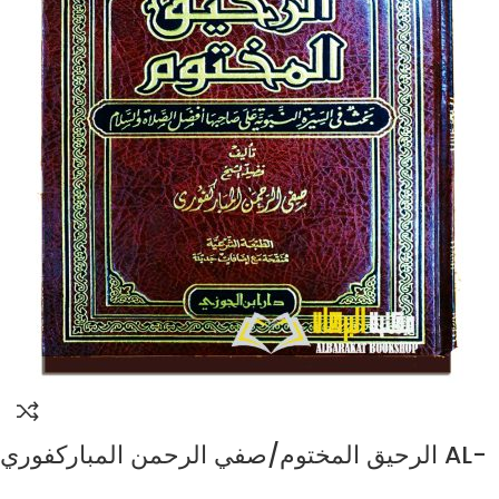
الرحيق المختوم/صفي الرحمن المباركفوري AL-
RAHIQ AL-MAKHTUM