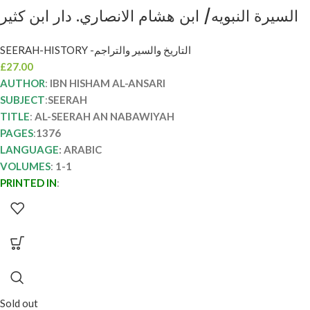
السيرة النبويه/ ابن هشام الانصاري. دار ابن كثير
AL-SEERAH AL- NABAWIYYAH
SEERAH-HISTORY -التاريخ والسير والتراجم
£
27.00
AUTHOR
:
IBN HISHAM AL-ANSARI
SUBJECT
:
SEERAH
TITLE
:
AL-SEERAH AN NABAWIYAH
PAGES
:
1376
LANGUAGE
: ARABIC
VOLUMES
:
1-1
PRINTED IN
:
Sold out