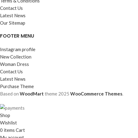
Terms & Conditions
Contact Us
Latest News
Our Sitemap
FOOTER MENU
Instagram profile
New Collection
Woman Dress
Contact Us
Latest News
Purchase Theme
Based on
WoodMart
theme
2025
WooCommerce Themes
.
Shop
Wishlist
0
items
Cart
My account