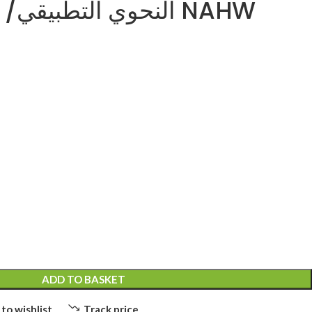
النحوي التطبيقي/ NAHW
Z
ADD TO BASKET
to wishlist
Track price