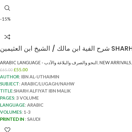
-15%
شيخ ابن العثيمين
ARABIC LANGUAGE - النحو والصرف والبلاغة والآدب
,
NEW ARRIVALS
£
55.00
£
65.00
AUTHOR
:
IBN AL-UTHAIMIN
SUBJECT
:
ARABIC/LUGAGH/NAHW
TITLE
:
SHARH ALFIYAT IBN MALIK
PAGES
:
3 VOLUME
LANGUAGE
:
ARABIC
VOLUMES
:
1-3
PRINTED IN
:
SAUDI