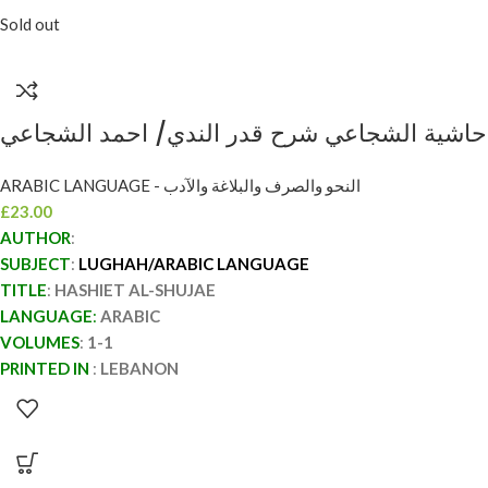
Sold out
ARABIC LANGUAGE - النحو والصرف والبلاغة والآدب
£
23.00
AUTHOR
:
SUBJECT
:
LUGHAH/ARABIC LANGUAGE
TITLE
:
HASHIET AL-SHUJAE
LANGUAGE
:
ARABIC
VOLUMES
:
1-1
PRINTED IN
:
LEBANON