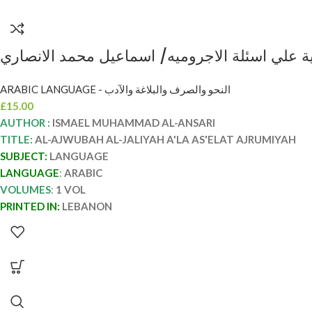
ARABIC LANGUAGE - النحو والصرف والبلاغة والآدب
£
15.00
AUTHOR :
ISMAEL MUHAMMAD AL-ANSARI
TITLE:
AL-AJWUBAH AL-JALIYAH A'LA AS'ELAT AJRUMIYAH
SUBJECT:
LANGUAGE
LANGUAGE
:
ARABIC
VOLUMES
:
1 VOL
PRINTED IN:
LEBANON