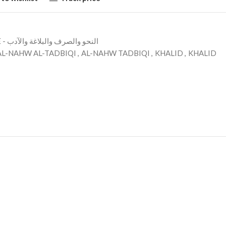
ARABIC LANGUAGE - النحو والصرف والبلاغة والآدب
AL-NAHW AL-TADBIQI
,
AL-NAHW TADBIQI
,
KHALID
,
KHALID