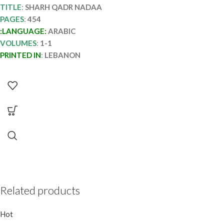
TITLE
:
SHARH QADR NADAA
PAGES
:
454
:LANGUAGE:
ARABIC
VOLUMES
:
1-1
PRINTED IN
:
LEBANON
Related products
Hot