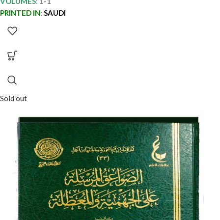
VOLUMES
:
1-1
PRINTED IN
:
SAUDI
Sold out