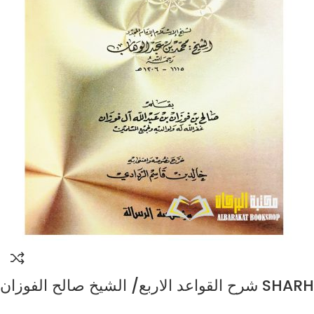
شرح القواعد الاربع/ الشيخ صالح الفوزان SHARH
QAWAID ARBA’AH