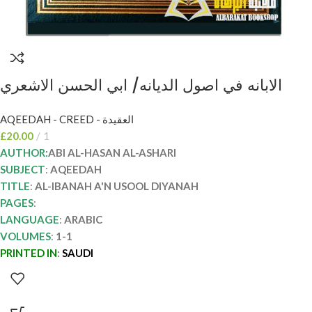
الابانه في اصول الديانه/ ابي الحسن الاشعري
AL-IBANAH AN USOOL DIYANAH
AQEEDAH - CREED - العقيدة
£
20.00
1
AUTHOR:
ABI AL-HASAN AL-ASHARI
SUBJECT
:
AQEEDAH
TITLE
:
AL-IBANAH A'N USOOL DIYANAH
PAGES
:
LANGUAGE
:
ARABIC
VOLUMES
:
1-1
PRINTED IN
:
SAUDI