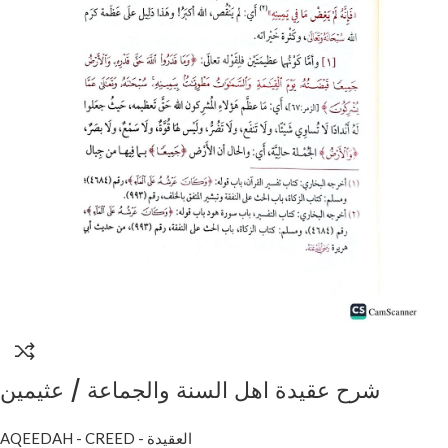
شرح عقيدة اهل السنة والجماعة / عثيمين
.مؤسسة الشيخ SHARH AQEEDAH AHL
AQEEDAH - CREED - العقيدة