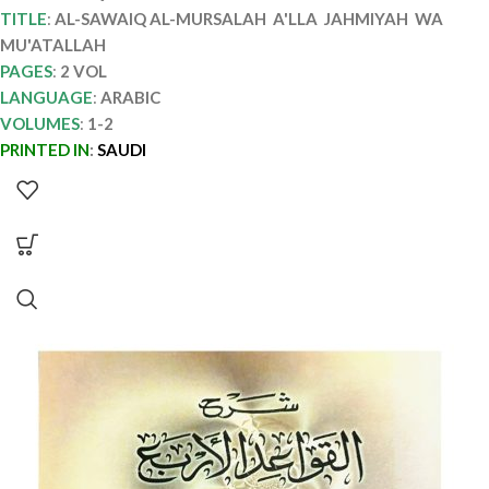
TITLE
:
AL-SAWAIQ AL-MURSALAH A'LLA JAHMIYAH WA
MU'ATALLAH
PAGES
:
2 VOL
LANGUAGE
:
ARABIC
VOLUMES
:
1-2
PRINTED IN
:
SAUDI