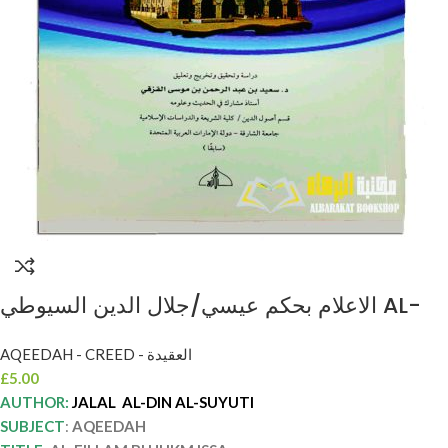
الاعلام بحكم عيسي/جلال الدين السيوطي AL-
E’LLAM BI HUKM ISSA
AQEEDAH - CREED - العقيدة
£
5.00
AUTHOR:
JALAL AL-DIN AL-SUYUTI
SUBJECT
:
AQEEDAH