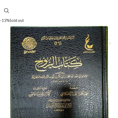
-13%
Sold out