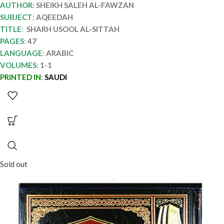
AUTHOR:
SHEIKH SALEH AL-FAWZAN
SUBJECT
:
AQEEDAH
TITLE
:
SHARH USOOL AL-SITTAH
PAGES
:
47
LANGUAGE
:
ARABIC
VOLUMES
:
1-1
PRINTED IN
:
SAUDI
Sold out