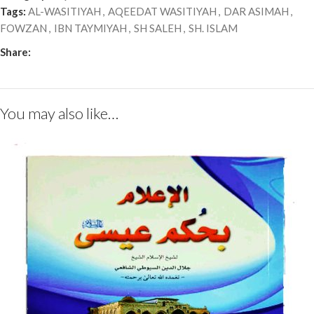
Tags:
AL-WASITIYAH
,
AQEEDAT WASITIYAH
,
DAR ASIMAH
,
FOWZAN
,
IBN TAYMIYAH
,
SH SALEH
,
SH. ISLAM
Share:
You may also like…