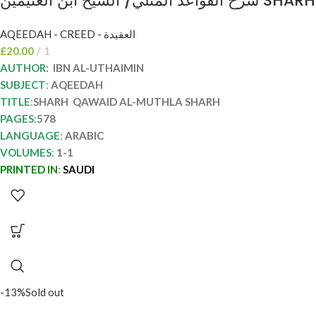
شرح القواعد المثلي/ الشيخ ابن العثيمين SHARH
QAWAID AL-MUTHLA
AQEEDAH - CREED - العقيدة
£
20.00
1
AUTHOR:
IBN AL-UTHAIMIN
SUBJECT
:
AQEEDAH
TITLE
:
SHARH
QAWAID AL-MUTHLA SHARH
PAGES
:
578
LANGUAGE
:
ARABIC
VOLUMES
:
1-1
PRINTED IN
:
SAUDI
-13%
Sold out