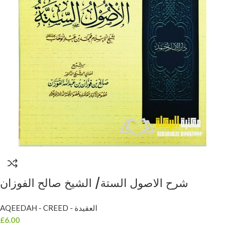
شرح الاصول الستة/ الشيخ صالح الفوزان
SHARH USOOL AL-SITTAH
AQEEDAH - CREED - العقيدة
£
6.00