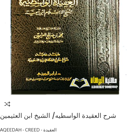
شرح العقيدة الواسطيه/ الشيخ ابن العثيمين
SHARH AQEEDAH AL-WASITIYYAH
AQEEDAH - CREED - العقيدة