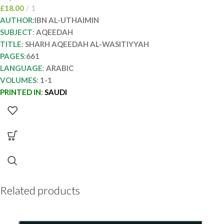
£
18.00
1
AUTHOR:
IBN AL-UTHAIMIN
SUBJECT
:
AQEEDAH
TITLE
:
SHARH AQEEDAH AL-WASITIYYAH
PAGES
:
661
LANGUAGE
:
ARABIC
VOLUMES
:
1-1
PRINTED IN
:
SAUDI
Related products