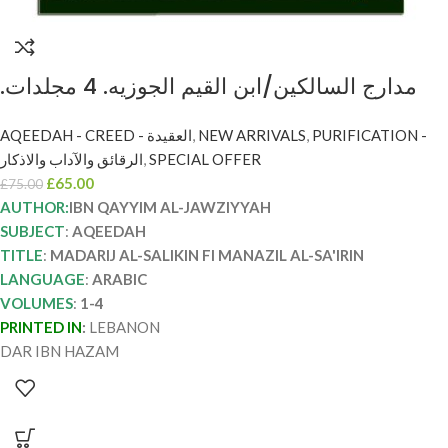
مدارج السالكين/ابن القيم الجوزيه. 4 مجلدات.
دار عالم الفوائد MADARIJ AL-SALIKIN
AQEEDAH - CREED - العقيدة
,
NEW ARRIVALS
,
PURIFICATION -
الرقائق والآداب والاذكار
,
SPECIAL OFFER
£
65.00
£
75.00
AUTHOR:
IBN QAYYIM AL-JAWZIYYAH
SUBJECT
:
AQEEDAH
TITLE
:
MADARIJ AL-SALIKIN FI MANAZIL AL-SA'IRIN
LANGUAGE
:
ARABIC
VOLUMES
:
1-4
PRINTED IN
:
LEBANON
DAR IBN HAZAM