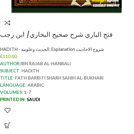
فتح الباري شرح صحيح البخاري/ ابن رجب
الحنبلي. 7 مجلدات FATH BARI FI SHARH
HADITH - الحديث وعلومه
,
Explanation شروح الاحاديث
SAHIH AL-BUKHARI IBN RAJAB
£
110.00
AUTHOR:
IBN RAJAB AL-HANBALI
SUBJECT
:
HADITH
TITLE
:
FATH BARRI FI SHARH SAHIH AL-BUKHARI
LANGUAGE
:
ARABIC
VOLUMES
:
1-7
PRINTED IN
:
SAUDI