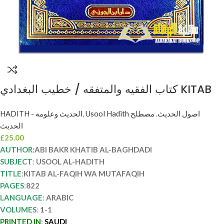
كتاب الفقيه والمتفقه / خطيب البغدادي KITAB
AL-FAQIH WA MUTAFAQIH
HADITH - الحديث وعلومه
,
Usool Hadith اصول الحديث. مصطلح
الحديث
£
25.00
AUTHOR:
ABI BAKR KHATIB AL-BAGHDADI
SUBJECT
:
USOOL AL-HADITH
TITLE
:
KITAB AL-FAQIH WA MUTAFAQIH
PAGES
:
822
LANGUAGE
:
ARABIC
VOLUMES
:
1-1
PRINTED IN
:
SAUDI