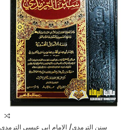
سنن الترمدي/ الامام ابي عيسي الترمدي