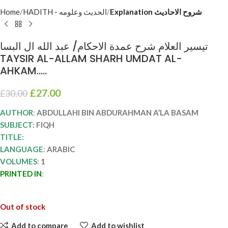
Home
HADITH - الحديث وعلومه
Explanation شروح الاحاديث
تيسير العلام شرح عمدة الاحكام/ عبد الله ال البسا
TAYSIR AL-ALLAM SHARH UMDAT AL-
AHKAM…..
£
27.00
£
30.00
AUTHOR
:
ABDULLAHI BIN ABDURAHMAN A’LA BASAM
SUBJECT
: FIQH
TITLE:
LANGUAGE
:
ARABIC
VOLUMES
:
1
PRINTED IN
:
Out of stock
Add to compare
Add to wishlist