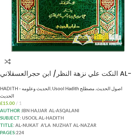
النكت علي نزهة النظر/ ابن حجرالعسقلاني AL-
NUKAT A’LA NUZHAT AL-NADAR
HADITH - الحديث وعلومه
,
Usool Hadith اصول الحديث. مصطلح
الحديث
£
15.00
1
AUTHOR :
IBN HAJJAR AL-ASQALANI
SUBJECT
:
USOOL AL-HADITH
TITLE
:
AL-NUKAT A'LA NUZHAT AL-NAZAR
PAGES
:
224