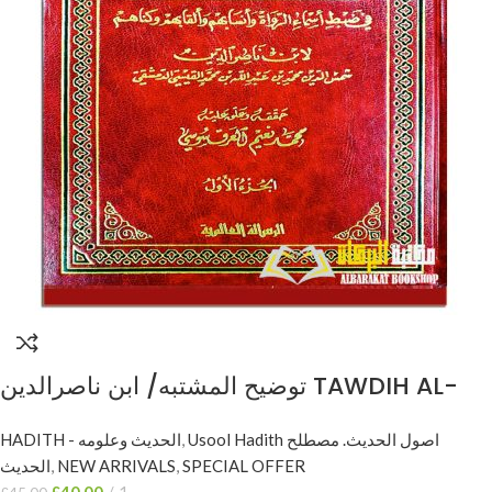
توضيح المشتبه/ ابن ناصرالدين TAWDIH AL-
MUSHTABIH
HADITH - الحديث وعلومه
,
Usool Hadith اصول الحديث. مصطلح
الحديث
,
NEW ARRIVALS
,
SPECIAL OFFER
£
40.00
1