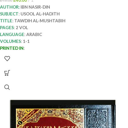
£
45.00
AUTHOR:
IBN NASIR-DIN
SUBJECT
:
USOOL AL-HADITH
TITLE
:
TAWDIH AL-MUSHTABIH
PAGES
:
2 VOL
LANGUAGE
:
ARABIC
VOLUMES
:
1-1
PRINTED IN
: