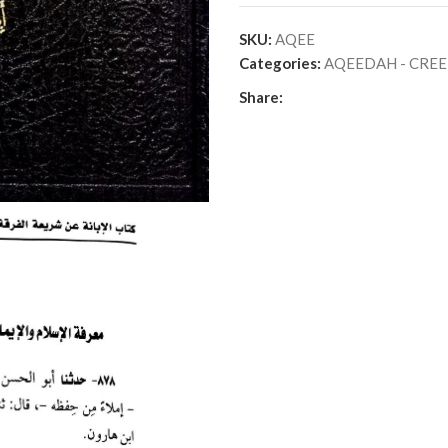
SKU:
AQEE
Categories:
Share: