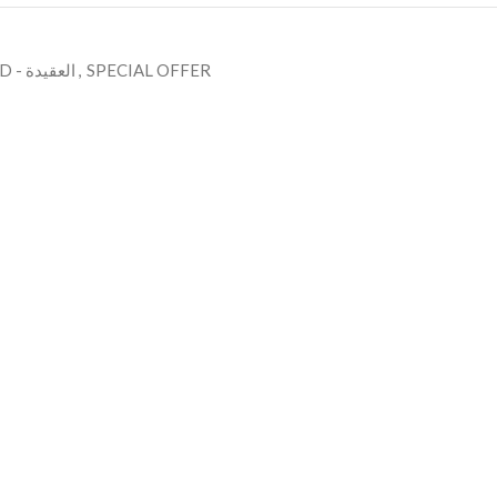
AQEEDAH - CREED - العقيدة
,
SPECIAL OFFER