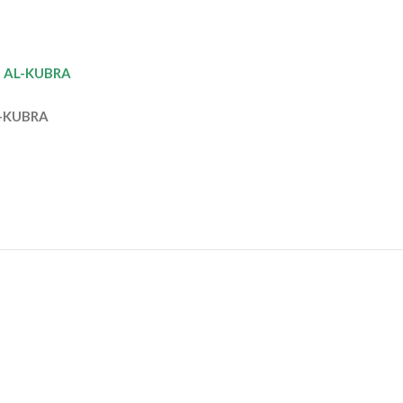
الابانة الكبري/ عبيدالل IBANNAH AL-KUBRA
الابانة ال IBANNAH AL-KUBRA