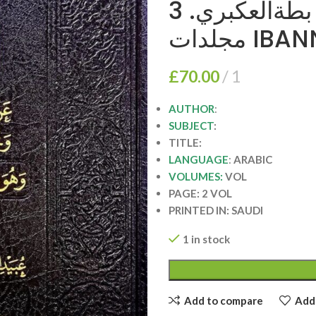
الابانة الكبري/ عبيدالله ابن بطةالعكبري. 3
مجلدات
£
70.00
1
AUTHOR
:
SUBJECT
:
TITLE:
LANGUAGE
:
ARABIC
VOLUMES:
VOL
PAGE: 2 VOL
PRINTED IN: SAUDI
1 in stock
Add to compare
Add 