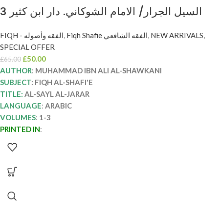
السيل الجرار/ الامام الشوكاني. دار ابن كثير 3
مجلدات AL-SAYL AL-JARAR
FIQH - الفقه وأصوله
,
Fiqh Shafie الفقه الشافعي
,
NEW ARRIVALS
,
SPECIAL OFFER
£
50.00
£
65.00
AUTHOR
:
MUHAMMAD IBN ALI AL-SHAWKANI
SUBJECT
: FIQH AL-SHAFI'E
TITLE:
AL-SAYL AL-JARAR
LANGUAGE
:
ARABIC
VOLUMES
:
1-3
PRINTED IN
: