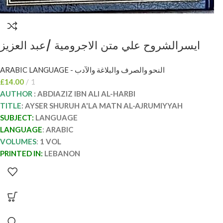
ايسرالشروح علي متن الاجرومية /عبد العزيز
الحربي AYSER SHURUH A’LA MATN AL-
ARABIC LANGUAGE - النحو والصرف والبلاغة والآدب
AJRUMIYYAH
£
14.00
1
AUTHOR
: ABDIAZIZ IBN ALI AL-HARBI
TITLE
: AYSER SHURUH A'LA MATN AL-AJRUMIYYAH
SUBJECT:
LANGUAGE
LANGUAGE
:
ARABIC
VOLUMES
:
1 VOL
PRINTED IN:
LEBANON