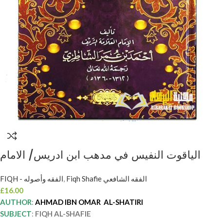
الياقوت النفيس في مدهب ابن ادريس/ الامام
احمد الشاطري. دار المنهاج AL-YAQUT AL-
FIQH - الفقه وأصوله
,
Fiqh Shafie الفقه الشافعي
NAFIS FI MADHAB IBN IDRIS
£
16.00
AUTHOR
:
AHMAD IBN OMAR AL-SHATIRI
SUBJECT
:
FIQH AL-SHAFIE