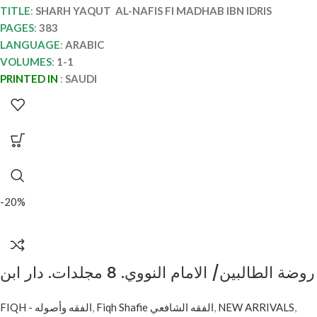
TITLE
:
SHARH YAQUT AL-NAFIS FI MADHAB IBN IDRIS
PAGES
:
383
LANGUAGE
:
ARABIC
VOLUMES
:
1-1
PRINTED IN
:
SAUDI
-20%
روضة الطالبين/ الامام النووي. 8 مجلدات. دار ابن
حزم RAWDAH AL-TALIBIN
FIQH - الفقه وأصوله
,
Fiqh Shafie الفقه الشافعي
,
NEW ARRIVALS
,