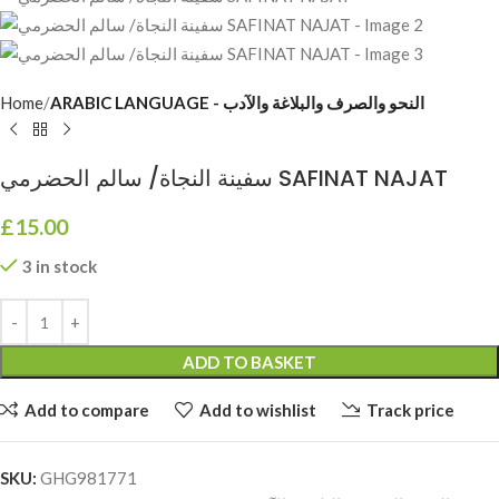
Home
ARABIC LANGUAGE - النحو والصرف والبلاغة والآدب
سفينة النجاة/ سالم الحضرمي SAFINAT NAJAT
£
15.00
3 in stock
ADD TO BASKET
Add to compare
Add to wishlist
Track price
SKU:
GHG981771