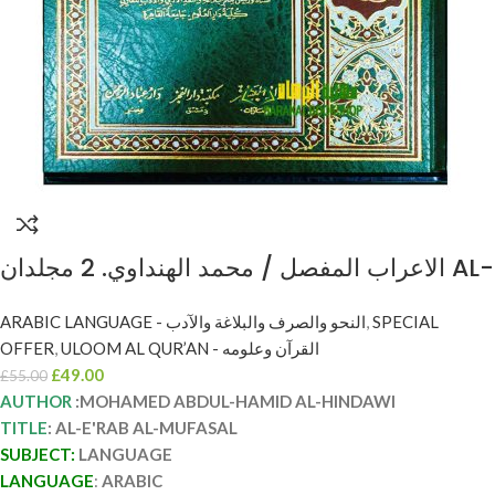
الاعراب المفصل / محمد الهنداوي. 2 مجلدان AL-
E’RAB AL-MUFASAL
ARABIC LANGUAGE - النحو والصرف والبلاغة والآدب
,
SPECIAL
OFFER
,
ULOOM AL QUR’AN - القرآن وعلومه
£
49.00
£
55.00
AUTHOR
:MOHAMED ABDUL-HAMID AL-HINDAWI
TITLE
: AL-E'RAB AL-MUFASAL
SUBJECT:
LANGUAGE
LANGUAGE
:
ARABIC