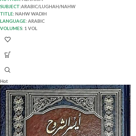
SUBJECT
:
ARABIC/LUGHAH/NAHW
TITLE
: NAHW WADIH
LANGUAGE
:
ARABIC
VOLUMES
:
1 VOL
Hot