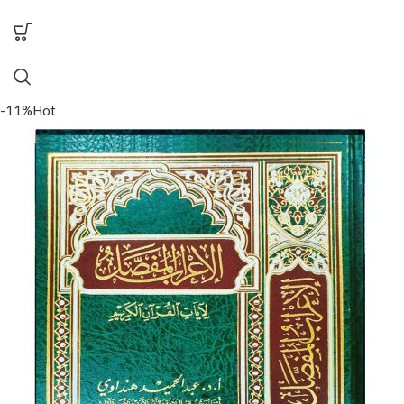
-11%
Hot