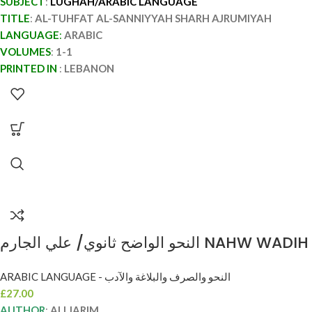
SUBJECT
:
LUGHAH/ARABIC LANGUAGE
TITLE
:
AL-TUHFAT AL-SANNIYYAH SHARH AJRUMIYAH
LANGUAGE
:
ARABIC
VOLUMES
:
1-1
PRINTED IN
:
LEBANON
النحو الواضح ثانوي/ علي الجارم NAHW WADIH
THANAWI
ARABIC LANGUAGE - النحو والصرف والبلاغة والآدب
£
27.00
AUTHOR
:
ALI JARIM