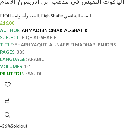
الياقوت النفيس في مدهب ابن ادريس/ الامام
احمد الشاطري. دار المنهاج AL-YAQUT AL-
FIQH - الفقه وأصوله
,
Fiqh Shafie الفقه الشافعي
NAFIS FI MADHAB IBN IDRIS
£
16.00
AUTHOR
:
AHMAD IBN OMAR AL-SHATIRI
SUBJECT
:
FIQH AL-SHAFIE
TITLE
:
SHARH YAQUT AL-NAFIS FI MADHAB IBN IDRIS
PAGES
:
383
LANGUAGE
:
ARABIC
VOLUMES
:
1-1
PRINTED IN
:
SAUDI
-36%
Sold out