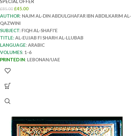
SPECIAL OFFER
£
45.00
£
85.00
AUTHOR
:
NAJM AL-DIN ABDULGHAFAR IBN ABDILKARIM AL-
QAZWINI
SUBJECT
: FIQH AL-SHAFI'E
TITLE:
AL-EUJAB FI SHARH AL-LLUBAB
LANGUAGE
:
ARABIC
VOLUMES
:
1-6
PRINTED IN
:
LEBONAN/UAE