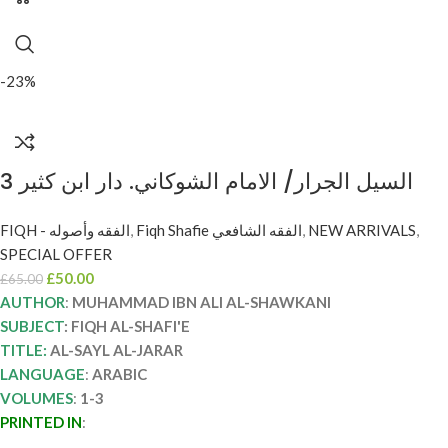
-23%
السيل الجرار/ الامام الشوكاني. دار ابن كثير 3
مجلدات AL-SAYL AL-JARAR
FIQH - الفقه وأصوله
,
Fiqh Shafie الفقه الشافعي
,
NEW ARRIVALS
,
SPECIAL OFFER
£
50.00
£
65.00
AUTHOR
:
MUHAMMAD IBN ALI AL-SHAWKANI
SUBJECT
: FIQH AL-SHAFI'E
TITLE:
AL-SAYL AL-JARAR
LANGUAGE
:
ARABIC
VOLUMES
:
1-3
PRINTED IN
: