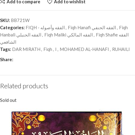
Add to compare
Add to wishlist
SKU:
BB721W
Categories:
FIQH - الفقه وأصوله
,
Fiqh Hanafi الفقه الحنفي
,
Fiqh
Hanbali الفقه الحنبلي
,
Fiqh Maliki الفقه المالكي
,
Fiqh Shafie الفقه
الشافعي
Tags:
DAR MIRATH
,
Fiqh
,
I
,
MOHAMED AL-HANAFI
,
RUHAILI
Share:
Related products
Sold out