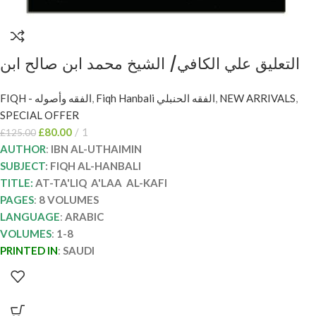
التعليق علي الكافي/ الشيخ محمد ابن صالح ابن
العثيمين 8 مجلدات AL-TA’LIQ A’LA AL-KAFI
FIQH - الفقه وأصوله
,
Fiqh Hanbali الفقه الحنبلي
,
NEW ARRIVALS
,
SPECIAL OFFER
£
80.00
1
£
125.00
AUTHOR
:
IBN AL-UTHAIMIN
SUBJECT
: FIQH AL-HANBALI
TITLE:
AT-TA'LIQ A'LAA AL-KAFI
PAGES
:
8 VOLUMES
LANGUAGE
:
ARABIC
VOLUMES
:
1-8
PRINTED IN
:
SAUDI