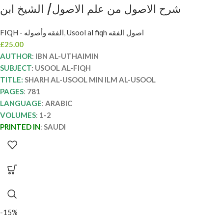
شرح الاصول من علم الاصول/ الشيخ ابن
العثيمين SHARH AL-USOOL MIN ILM AL-
FIQH - الفقه وأصوله
,
Usool al fiqh اصول الفقه
USOOL
£
25.00
AUTHOR
:
IBN AL-UTHAIMIN
SUBJECT
: USOOL AL-FIQH
TITLE:
SHARH AL-USOOL MIN ILM AL-USOOL
PAGES
:
781
LANGUAGE
:
ARABIC
VOLUMES
:
1-2
PRINTED IN
:
SAUDI
-15%