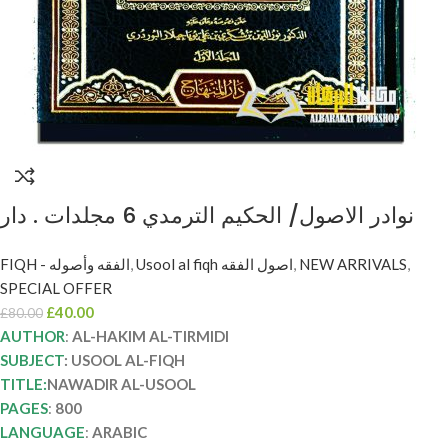
نوادر الاصول/ الحكيم الترمدي 6 مجلدات . دار
المنهاج NAWADIR AL-USOOL
FIQH - الفقه وأصوله
,
Usool al fiqh اصول الفقه
,
NEW ARRIVALS
,
SPECIAL OFFER
£
40.00
£
80.00
AUTHOR
:
AL-HAKIM AL-TIRMIDI
SUBJECT
: USOOL AL-FIQH
TITLE:
NAWADIR AL-USOOL
PAGES
:
800
LANGUAGE
:
ARABIC