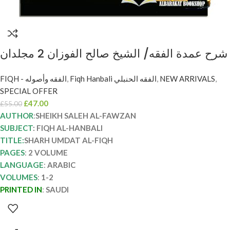
شرح عمدة الفقه/ الشيخ صالح الفوزان 2 مجلدان
. دار مكتبة الامام الدهبي SHARH UMDAH AL-
FIQH - الفقه وأصوله
,
Fiqh Hanbali الفقه الحنبلي
,
NEW ARRIVALS
,
FIQH
SPECIAL OFFER
£
47.00
£
55.00
AUTHOR
:
SHEIKH SALEH AL-FAWZAN
SUBJECT
: FIQH AL-HANBALI
TITLE:
SHARH UMDAT AL-FIQH
PAGES
:
2 VOLUME
LANGUAGE
:
ARABIC
VOLUMES
:
1-2
PRINTED IN
:
SAUDI